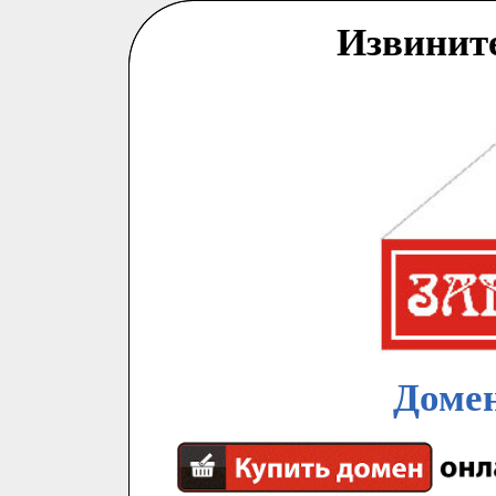
Извинит
Домен