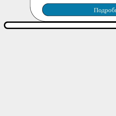
Подроб